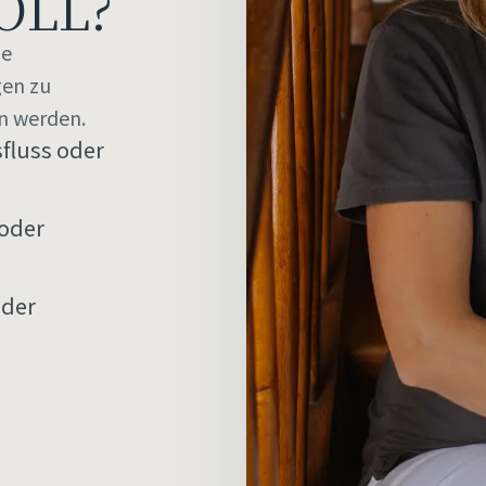
OLL?
ue
gen zu
n werden.
fluss oder
oder
oder