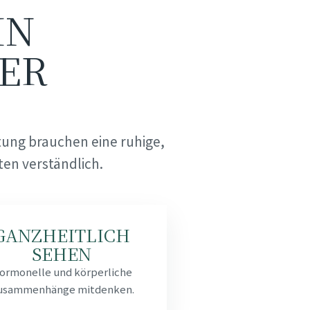
IN
ER
ung brauchen eine ruhige,
en verständlich.
GANZHEITLICH
SEHEN
ormonelle und körperliche
usammenhänge mitdenken.