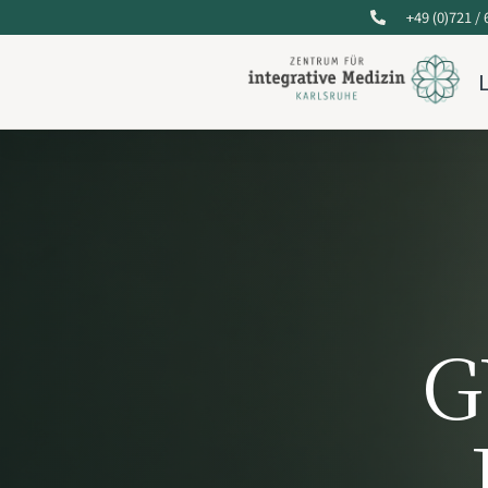
+49 (0)721 /
G