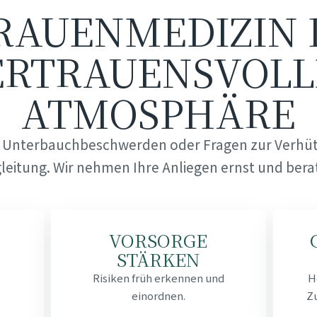
RAUENMEDIZIN 
ERTRAUENSVOLL
ATMOSPHÄRE
 Unterbauchbeschwerden oder Fragen zur Verhüt
leitung. Wir nehmen Ihre Anliegen ernst und berat
VORSORGE
STÄRKEN
Risiken früh erkennen und
H
einordnen.
Z