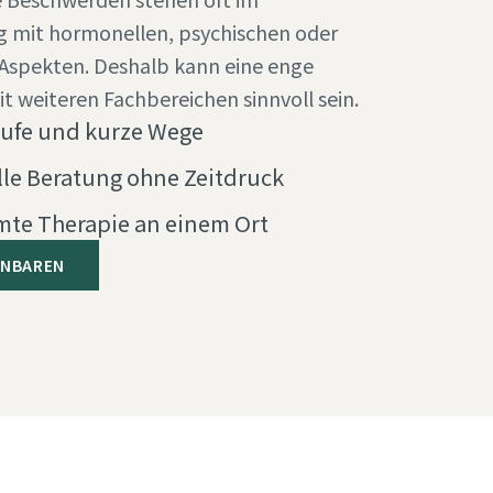
mit hormonellen, psychischen oder
 Aspekten. Deshalb kann eine enge
 weiteren Fachbereichen sinnvoll sein.
äufe und kurze Wege
lle Beratung ohne Zeitdruck
te Therapie an einem Ort
INBAREN