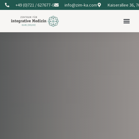
+49 (0)721 / 627677-0
info@zim-ka.com
Kaiserallee 36, 